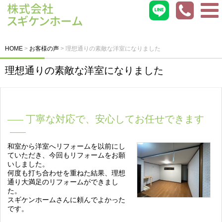
HOME
>
お客様の声
>
理想通りの素敵な洋室になりました
理想通りの素敵な洋室になりました
丁寧な対応で、安心してお任せできます
和室から洋室へリフォームを以前にし
ていただき、今回もリフォームをお願
いしました。
何度も打ち合わせを重ねた結果、理想
通り大満足のリフォームができまし
た。
スギケンホームさんに頼んでよかった
です。