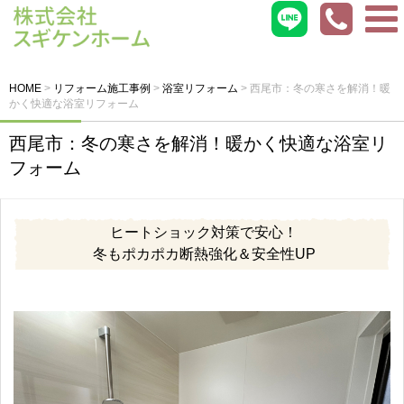
HOME
>
リフォーム施工事例
>
浴室リフォーム
>
西尾市：冬の寒さを解消！暖
かく快適な浴室リフォーム
西尾市：冬の寒さを解消！暖かく快適な浴室リ
フォーム
ヒートショック対策で安心！
冬もポカポカ断熱強化＆安全性UP