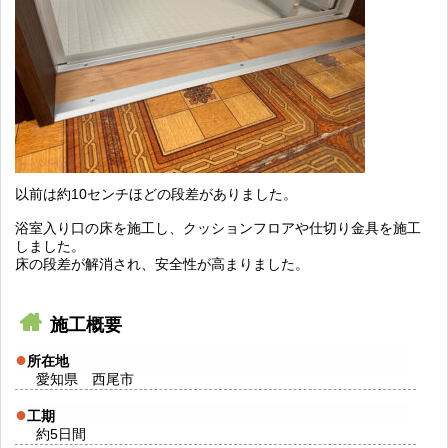
以前は約10センチほどの段差がありました。
浴室入り口の床を施工し、クッションフロアや仕切り金具を施工
しました。
床の段差が解消され、安全性が高まりました。
施工概要
所在地
愛知県 西尾市
工期
約5日間