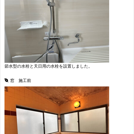
節水型の水栓と天日用の水栓を設置しました。
窓 施工前