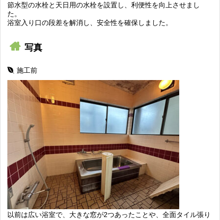
節水型の水栓と天日用の水栓を設置し、利便性を向上させまし
た。
浴室入り口の段差を解消し、安全性を確保しました。
写真
施工前
以前は広い浴室で、大きな窓が2つあったことや、全面タイル張り