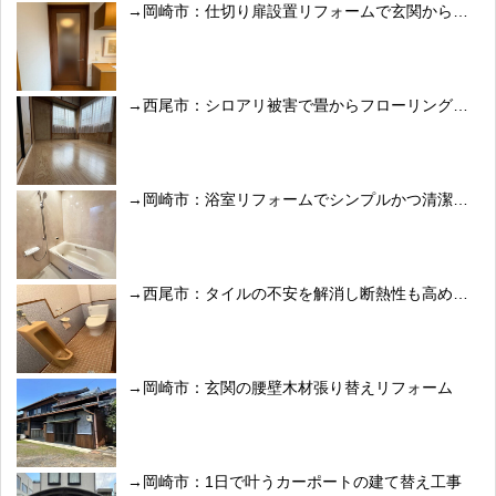
岡崎市：仕切り扉設置リフォームで玄関からの冷気をシャットアウト
西尾市：シロアリ被害で畳からフローリングへ修復リフォーム
岡崎市：浴室リフォームでシンプルかつ清潔感のある空間へ
西尾市：タイルの不安を解消し断熱性も高めたトイレリフォーム
岡崎市：玄関の腰壁木材張り替えリフォーム
岡崎市：1日で叶うカーポートの建て替え工事