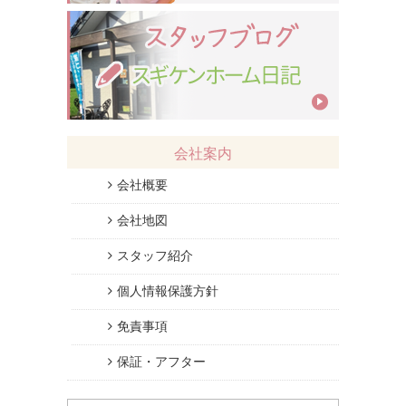
会社案内
会社概要
会社地図
スタッフ紹介
個人情報保護方針
免責事項
保証・アフター