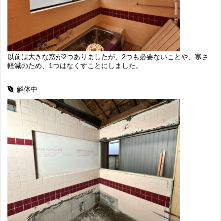
以前は大きな窓が2つありましたが、2つも必要ないことや、寒さ
軽減のため、1つはなくすことにしました。
解体中