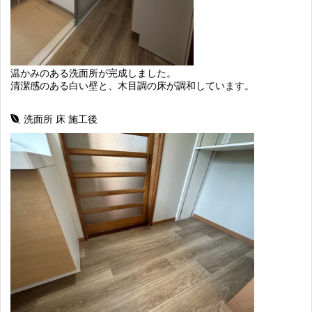
温かみのある洗面所が完成しました。
清潔感のある白い壁と、木目調の床が調和しています。
洗面所 床 施工後