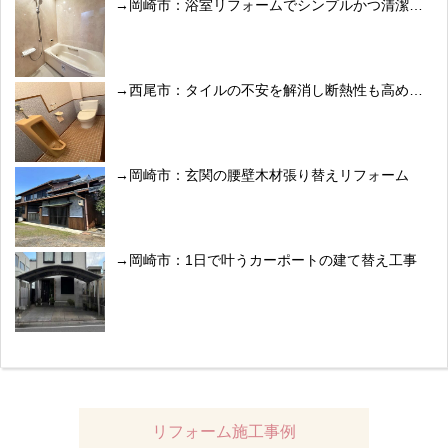
岡崎市：浴室リフォームでシンプルかつ清潔感のある空間へ
西尾市：タイルの不安を解消し断熱性も高めたトイレリフォーム
岡崎市：玄関の腰壁木材張り替えリフォーム
岡崎市：1日で叶うカーポートの建て替え工事
リフォーム施工事例