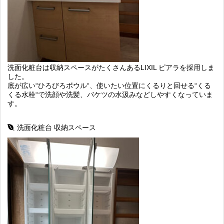
洗面化粧台は収納スペースがたくさんあるLIXIL ピアラを採用しま
した。
底が広い“ひろびろボウル“、使いたい位置にくるりと回せる“くる
くる水栓“で洗顔や洗髪、バケツの水汲みなどしやすくなっていま
す。
洗面化粧台 収納スペース