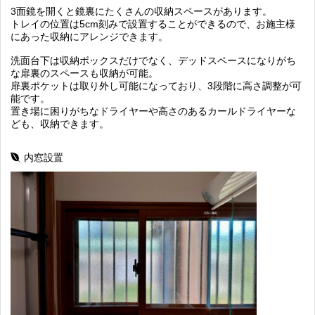
3面鏡を開くと鏡裏にたくさんの収納スペースがあります。
トレイの位置は5cm刻みで設置することができるので、お施主様
にあった収納にアレンジできます。
洗面台下は収納ボックスだけでなく、デッドスペースになりがち
な扉裏のスペースも収納が可能。
扉裏ポケットは取り外し可能になっており、3段階に高さ調整が可
能です。
置き場に困りがちなドライヤーや高さのあるカールドライヤーな
ども、収納できます。
内窓設置