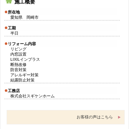
施工概要
所在地
愛知県 岡崎市
工期
半日
リフォーム内容
リビング
内窓設置
LIXILインプラス
断熱改修
防音対策
アレルギー対策
結露防止対策
工務店
株式会社スギケンホーム
お客様の声はこちら