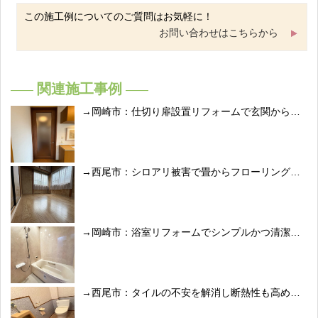
この施工例についてのご質問はお気軽に！
お問い合わせはこちらから
関連施工事例
岡崎市：仕切り扉設置リフォームで玄関からの冷気をシャットアウト
西尾市：シロアリ被害で畳からフローリングへ修復リフォーム
岡崎市：浴室リフォームでシンプルかつ清潔感のある空間へ
西尾市：タイルの不安を解消し断熱性も高めたトイレリフォーム