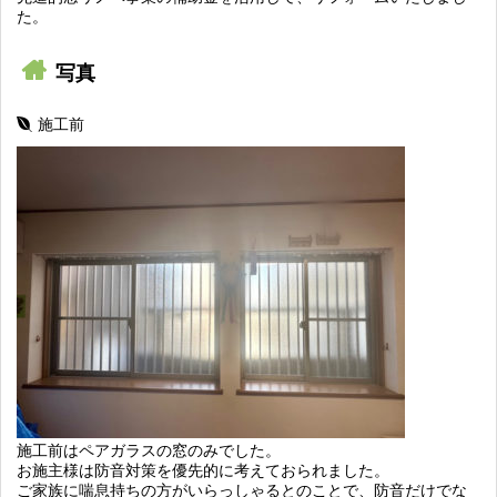
た。
写真
施工前
施工前はペアガラスの窓のみでした。
お施主様は防音対策を優先的に考えておられました。
ご家族に喘息持ちの方がいらっしゃるとのことで、防音だけでな