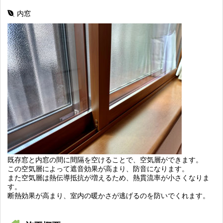
内窓
既存窓と内窓の間に間隔を空けることで、空気層ができます。
この空気層によって遮音効果が高まり、防音になります。
また空気層は熱伝導抵抗が増えるため、熱貫流率が小さくなりま
す。
断熱効果が高まり、室内の暖かさが逃げるのを防いでくれます。