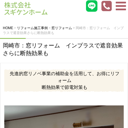
HOME
>
リフォーム施工事例
>
窓リフォーム
>
岡崎市：窓リフォーム インプ
ラスで遮音効果さらに断熱効果も
岡崎市：窓リフォーム インプラスで遮音効果
さらに断熱効果も
先進的窓リノベ事業の補助金を活用して、お得にリフ
ォーム
断熱効果で節電対策も