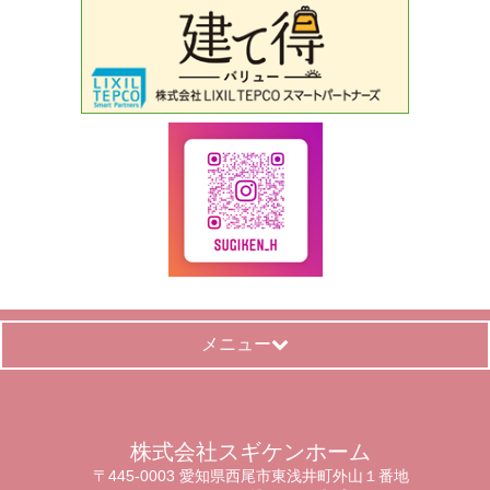
メニュー
株式会社スギケンホーム
〒445-0003 愛知県西尾市東浅井町外山１番地