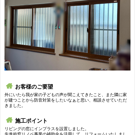
お客様のご要望
外にいたら我が家の子どもの声が聞こえてきたこと、また隣に家
が建つことから防音対策をしたいなぁと思い、相談させていただ
きました。
施工ポイント
リビングの窓にインプラスを設置しました。
先進的窓リノベ事業の補助金を活用して、リフォームいたしまし