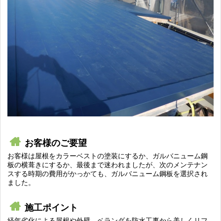
お客様のご要望
お客様は屋根をカラーベストの塗装にするか、ガルバニューム鋼
板の横葺きにするか、最後まで迷われましたが、次のメンテナン
スする時期の費用がかっかても、ガルバニューム鋼板を選択され
ました。
施工ポイント
経年劣化による屋根や外壁、ベランダを防水工事から美しくリフ