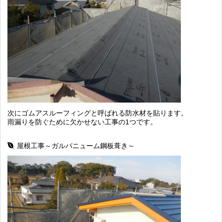
次にゴムアスルーフィングと呼ばれる防水材を貼ります。
雨漏りを防ぐために欠かせない工事の1つです。
屋根工事～ガルバニューム鋼板葺き～