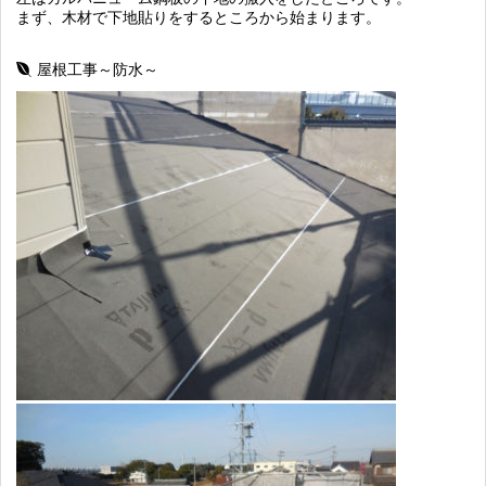
まず、木材で下地貼りをするところから始まります。
屋根工事～防水～