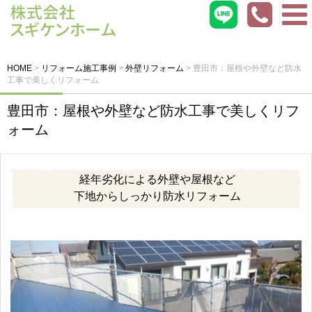
HOME
>
リフォーム施工事例
>
外壁リフォーム
>
豊田市：屋根や外壁など防水
工事で美しくリフォーム
豊田市：屋根や外壁など防水工事で美しくリフ
ォーム
経年劣化による外壁や屋根など
下地からしっかり防水リフォーム