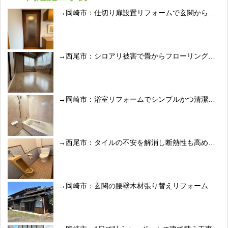
岡崎市：仕切り扉設置リフォームで玄関からの冷気をシャットアウト
西尾市：シロアリ被害で畳からフローリングへ修復リフォーム
岡崎市：浴室リフォームでシンプルかつ清潔感のある空間へ
西尾市：タイルの不安を解消し断熱性も高めたトイレリフォーム
岡崎市：玄関の腰壁木材張り替えリフォーム