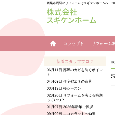
西尾市周辺のリフォームはスギケンホームへ 2
ホーム
リフォームコン
リフォーム施工例
セプト
新着スタッフブログ
H
06月11日
部屋のカビを防ぐポイン
ト
04月09日
住宅省エネの背景
03月19日
桜シーズン
02月20日
リフォームを考える時期
っていつ？
01月07日
2026年新年ご挨拶
09月09日
エコカラットの効果