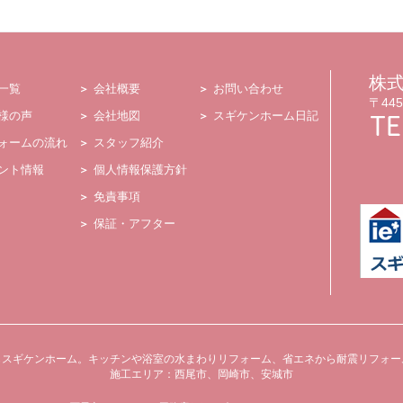
株
一覧
会社概要
お問い合わせ
〒44
様の声
会社地図
スギケンホーム日記
ォームの流れ
スタッフ紹介
ント情報
個人情報保護方針
免責事項
保証・アフター
らスギケンホーム。キッチンや浴室の水まわりリフォーム、省エネから耐震リフォー
施工エリア：西尾市、岡崎市、安城市