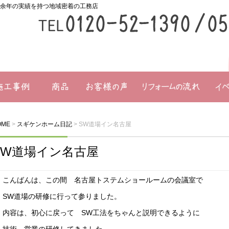
0余年の実績を持つ地域密着の工務店
商品一覧
お客様の声
リフォームの流れ
イベン
OME
>
スギケンホーム日記
>
SW道場イン名古屋
SW道場イン名古屋
こんばんは、この間 名古屋トステムショールームの会議室で
SW道場の研修に行って参りました。
内容は、初心に戻って SW工法をちゃんと説明できるように