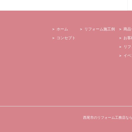
ホーム
リフォーム施工例
商品
コンセプト
お客
リフ
イベ
西尾市のリフォーム工務店な