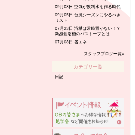
09月08日
空気が飲料水を作る時代
09月05日
台風シーズンにやるべき
リスト
07月23日
浴槽は常時置かない！？
新感覚浴槽のバストープとは
07月08日
省エネ
スタッフブログ一覧»
カテゴリ一覧
日記