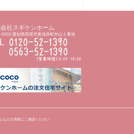
式会社スギケンホーム
5-0003 愛知県西尾市東浅井町外山１番地
ムなどお気軽にご相談ください