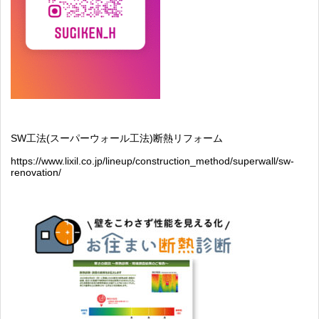
SW
工法
(
スーパーウォール工法
)
断熱リフォーム
https://www.lixil.co.jp/lineup/construction_method/superwall/sw-
renovation/