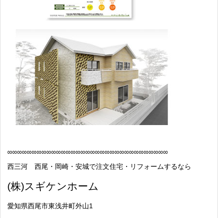
∞
∞∞∞∞∞∞∞∞∞∞∞∞∞∞∞∞∞∞∞∞∞∞∞∞∞∞∞∞∞∞∞∞
西三河 西尾・岡崎・安城で注文住宅・リフォームするなら
(
株
)
スギケンホーム
愛知県西尾市東浅井町外山
1