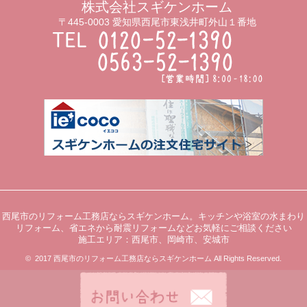
株式会社スギケンホーム
〒445-0003 愛知県西尾市東浅井町外山１番地
西尾市のリフォーム工務店ならスギケンホーム。キッチンや浴室の水まわり
リフォーム、省エネから耐震リフォームなどお気軽にご相談ください
施工エリア：西尾市、岡崎市、安城市
© 2017 西尾市のリフォーム工務店ならスギケンホーム All Rights Reserved.