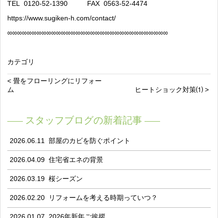
TEL
0120-52-1390
FAX
0563-52-4474
https://www.sugiken-h.com/contact/
∞
∞∞∞∞∞∞∞∞∞∞∞∞∞∞∞∞∞∞∞∞∞∞∞∞∞∞∞∞∞∞∞∞
カテゴリ
< 畳をフローリングにリフォー
ム
ヒートショック対策⑴ >
スタッフブログの新着記事
2026.06.11
部屋のカビを防ぐポイント
2026.04.09
住宅省エネの背景
2026.03.19
桜シーズン
2026.02.20
リフォームを考える時期っていつ？
2026.01.07
2026年新年ご挨拶