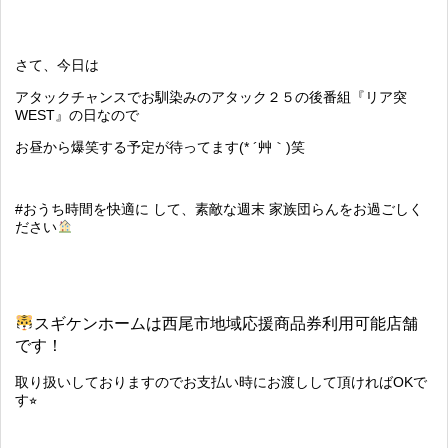
さて、今日は
アタックチャンスでお馴染みのアタック２５の後番組『リア突
WEST』の日なので
お昼から爆笑する予定が待ってます(* ´艸｀)笑
#おうち時間を快適に して、素敵な週末 家族団らんをお過ごしく
ださい
スギケンホームは西尾市地域応援商品券利用可能店舗
です！
取り扱いしておりますのでお支払い時にお渡しして頂ければOKで
す⭐︎