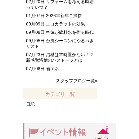
02月20日
リフォームを考える時期
っていつ？
01月07日
2026年新年ご挨拶
09月09日
エコカラットの効果
09月08日
空気が飲料水を作る時代
09月05日
台風シーズンにやるべき
リスト
07月23日
浴槽は常時置かない！？
新感覚浴槽のバストープとは
07月08日
省エネ
スタッフブログ一覧»
カテゴリ一覧
日記