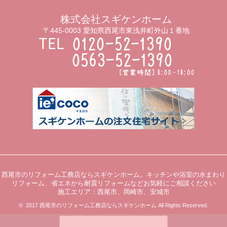
株式会社スギケンホーム
〒445-0003 愛知県西尾市東浅井町外山１番地
西尾市のリフォーム工務店ならスギケンホーム。キッチンや浴室の水まわり
リフォーム、省エネから耐震リフォームなどお気軽にご相談ください
施工エリア：西尾市、岡崎市、安城市
© 2017 西尾市のリフォーム工務店ならスギケンホーム All Rights Reserved.