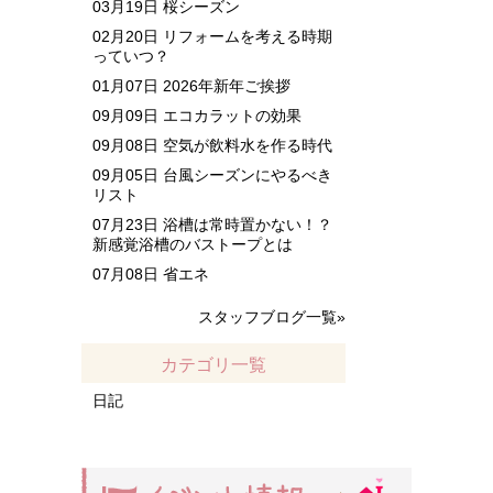
03月19日
桜シーズン
02月20日
リフォームを考える時期
っていつ？
01月07日
2026年新年ご挨拶
09月09日
エコカラットの効果
09月08日
空気が飲料水を作る時代
09月05日
台風シーズンにやるべき
リスト
07月23日
浴槽は常時置かない！？
新感覚浴槽のバストープとは
07月08日
省エネ
スタッフブログ一覧»
カテゴリ一覧
日記