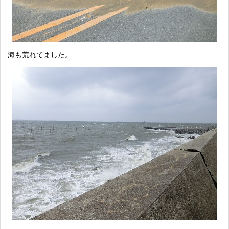
海も荒れてました。