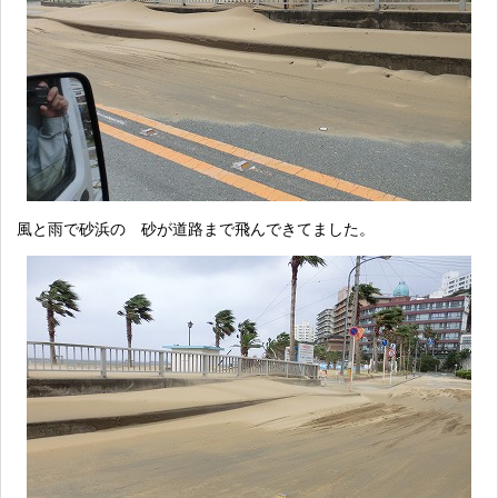
風と雨で砂浜の 砂が道路まで飛んできてました。