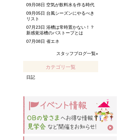
09月08日
空気が飲料水を作る時代
09月05日
台風シーズンにやるべき
リスト
07月23日
浴槽は常時置かない！？
新感覚浴槽のバストープとは
07月08日
省エネ
スタッフブログ一覧»
カテゴリ一覧
日記