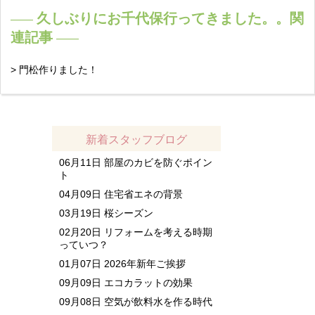
久しぶりにお千代保行ってきました。。関
連記事
> 門松作りました！
新着スタッフブログ
06月11日
部屋のカビを防ぐポイン
ト
04月09日
住宅省エネの背景
03月19日
桜シーズン
02月20日
リフォームを考える時期
っていつ？
01月07日
2026年新年ご挨拶
09月09日
エコカラットの効果
09月08日
空気が飲料水を作る時代