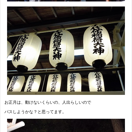
お正月は、動けないくらいの、人出らしいので
パスしようかな？と思ってます。