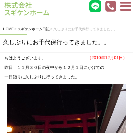
HOME
>
スギケンホーム日記
>
久しぶりにお千代保行ってきました。。
久しぶりにお千代保行ってきました。。
（2010年12月01日）
おはようございます。
昨日 １１月３０日の夜中から１２月１日にかけての
一日詣りに久しぶりに行ってきました。