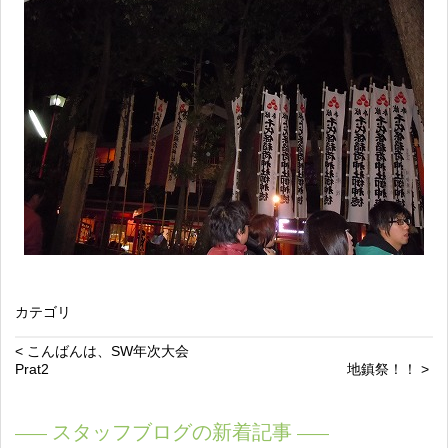
カテゴリ
< こんばんは、SW年次大会
Prat2
地鎮祭！！ >
スタッフブログの新着記事