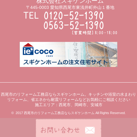
株式会社スギケンホーム
〒445-0003 愛知県西尾市東浅井町外山１番地
西尾市のリフォーム工務店ならスギケンホーム。キッチンや浴室の水まわり
リフォーム、省エネから耐震リフォームなどお気軽にご相談ください
施工エリア：西尾市、岡崎市、安城市
© 2017 西尾市のリフォーム工務店ならスギケンホーム All Rights Reserved.