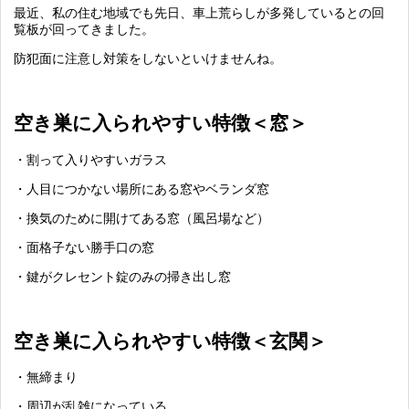
最近、私の住む地域でも先日、車上荒らしが多発しているとの回
覧板が回ってきました。
防犯面に注意し対策をしないといけませんね。
空き巣に入られやすい特徴＜窓＞
・割って入りやすいガラス
・人目につかない場所にある窓やベランダ窓
・換気のために開けてある窓（風呂場など）
・面格子ない勝手口の窓
・鍵がクレセント錠のみの掃き出し窓
空き巣に入られやすい特徴＜玄関＞
・無締まり
・周辺が乱雑になっている