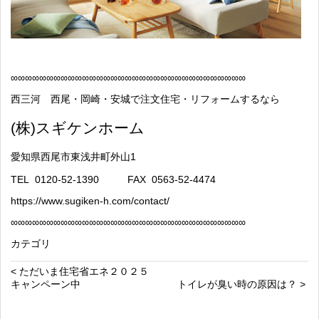
∞
∞∞∞∞∞∞∞∞∞∞∞∞∞∞∞∞∞∞∞∞∞∞∞∞∞∞∞∞∞∞∞∞
西三河 西尾・岡崎・安城で注文住宅・リフォームするなら
(
株
)
スギケンホーム
愛知県西尾市東浅井町外山
1
TEL
0120-52-1390
FAX
0563-52-4474
https://www.sugiken-h.com/contact/
∞
∞∞∞∞∞∞∞∞∞∞∞∞∞∞∞∞∞∞∞∞∞∞∞∞∞∞∞∞∞∞∞∞
カテゴリ
< ただいま住宅省エネ２０２５
キャンペーン中
トイレが臭い時の原因は？ >