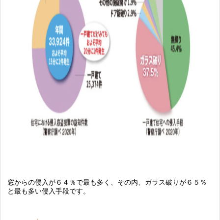
窓からの侵入が６４％で最も多く、その内、ガラス破りが６５％
と最も多い侵入手段です。