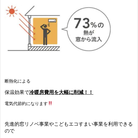
断熱化による
保温効果で
冷暖房費用を大幅に削減！！
電気代節約になります
先進的窓リノベ事業やこどもエコすまい事業を利用できる
ので