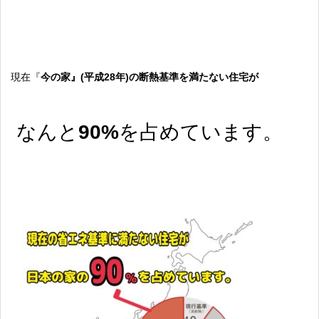
現在『
今の家』(平成28年)の断熱基準を満たない住宅が
なんと
90%
を占めています。