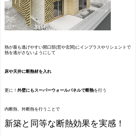
熱が最も逃げやすい開口部(窓や玄関)にインプラスやリシェントで
熱を逃がさないようにして
床や天井に断熱材を入れ
更に！
外壁にもスーパーウォールパネルで断熱
を行う
内断熱、外断熱を行うことで
新築と同等な断熱効果を実感！