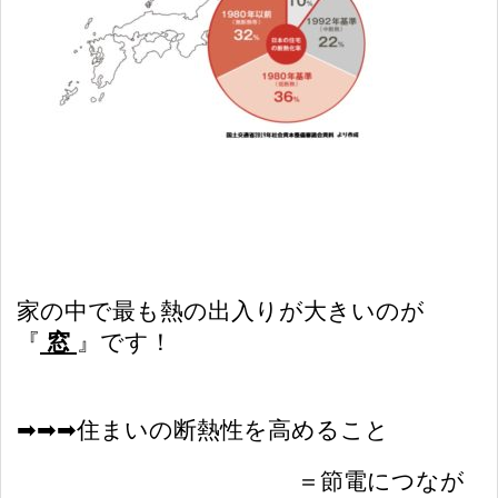
家の中で最も熱の出入りが大きいのが
『
窓
』です！
➡︎➡︎➡︎住まいの断熱性を高めること
＝節電につなが