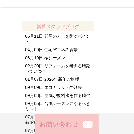
新着スタッフブログ
06月11日
部屋のカビを防ぐポイン
ト
04月09日
住宅省エネの背景
03月19日
桜シーズン
02月20日
リフォームを考える時期
っていつ？
01月07日
2026年新年ご挨拶
09月09日
エコカラットの効果
09月08日
空気が飲料水を作る時代
09月05日
台風シーズンにやるべき
リスト
07月23日
浴槽は常時置かない！？
新感覚浴槽のバストープとは
07月08日
省エネ