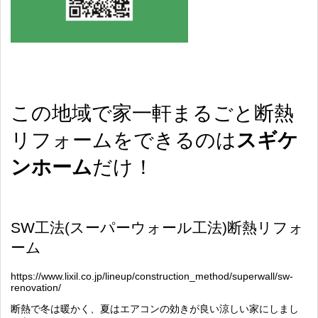
この地域で家一軒まるごと断熱
リフォームをできるのは
スギケ
ンホーム
だけ！
SW
工法
(
スーパーウォール工法
)
断熱リフォ
ーム
https://www.lixil.co.jp/lineup/construction_method/superwall/sw-
renovation/
断熱で冬は暖かく、夏はエアコンの効きが良い涼しい家にしまし