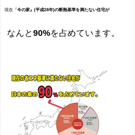
現在『
今の家』(平成28年)の断熱基準を満たない住宅が
なんと
90%
を占めています。