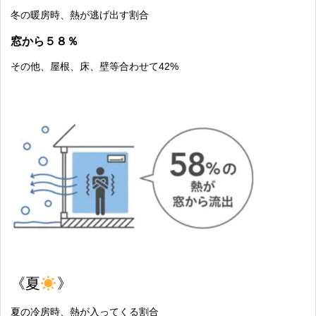
冬の暖房時、熱が逃げ出す割合
窓から５８％
その他、屋根、床、壁等合わせて42%
《夏
》
夏の冷房時、熱が入ってくる割合