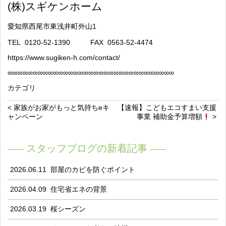
(
株
)
スギケンホーム
愛知県西尾市東浅井町外山
1
TEL
0120-52-1390
FAX
0563-52-4474
https://www.sugiken-h.com/contact/
∞
∞∞∞∞∞∞∞∞∞∞∞∞∞∞∞∞∞∞∞∞∞∞∞∞∞∞∞∞∞∞∞∞
カテゴリ
< 家族がお家がもっと気持ちeキ
【速報】こどもエコすまい支援
ャンペーン
事業 補助金予算増額
>
スタッフブログの新着記事
2026.06.11
部屋のカビを防ぐポイント
2026.04.09
住宅省エネの背景
2026.03.19
桜シーズン