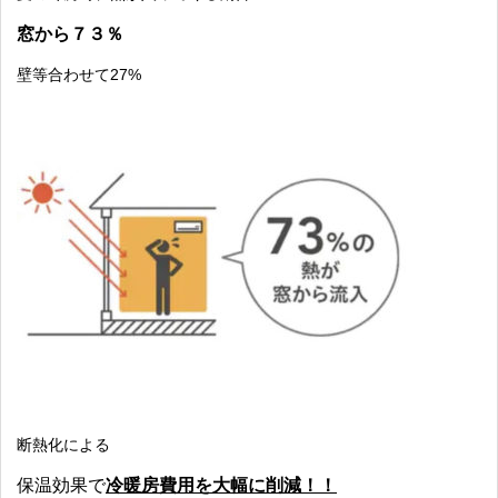
窓から７３％
壁等合わせて27%
断熱化による
保温効果で
冷暖房費用を大幅に削減！！