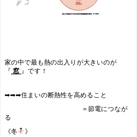
家の中で最も熱の出入りが大きいのが
『
窓
』です！
➡︎➡︎➡︎住まいの断熱性を高めること
＝節電につなが
る
《冬
》