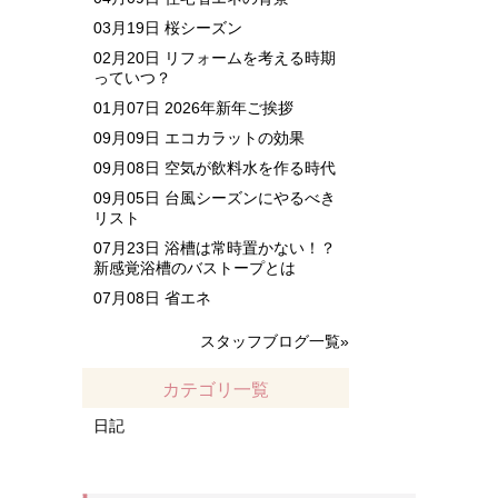
03月19日
桜シーズン
02月20日
リフォームを考える時期
っていつ？
01月07日
2026年新年ご挨拶
09月09日
エコカラットの効果
09月08日
空気が飲料水を作る時代
09月05日
台風シーズンにやるべき
リスト
07月23日
浴槽は常時置かない！？
新感覚浴槽のバストープとは
07月08日
省エネ
スタッフブログ一覧»
カテゴリ一覧
日記