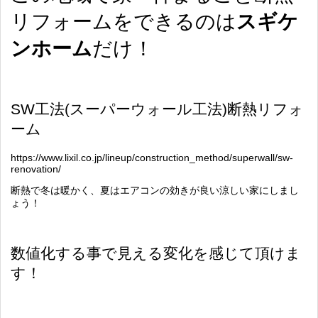
リフォームをできるのは
スギケ
ンホーム
だけ！
SW
工法
(
スーパーウォール工法
)
断熱リフォ
ーム
https://www.lixil.co.jp/lineup/construction_method/superwall/sw-
renovation/
断熱で冬は暖かく、夏はエアコンの効きが良い涼しい家にしまし
ょう！
数値化する事で見える変化を感じて頂けま
す！