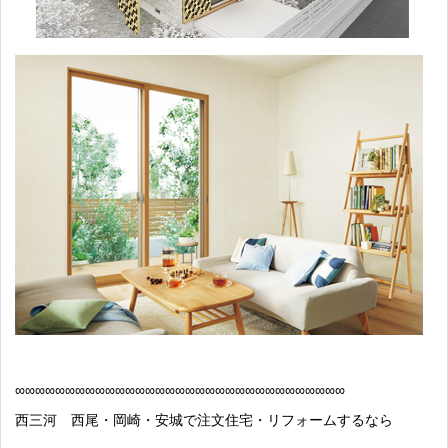
∞
∞∞∞∞∞∞∞∞∞∞∞∞∞∞∞∞∞∞∞∞∞∞∞∞∞∞∞∞∞∞∞∞
西三河 西尾・岡崎・安城で注文住宅・リフォームするなら