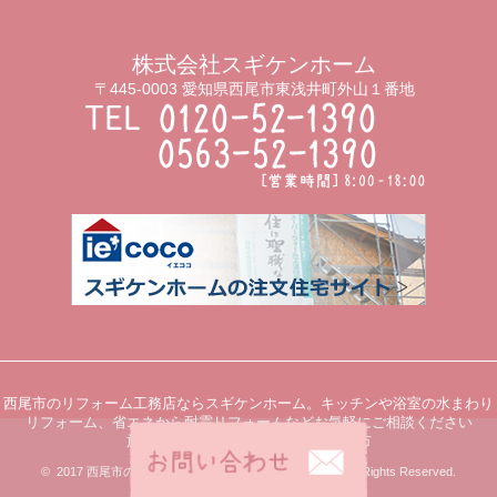
株式会社スギケンホーム
〒445-0003 愛知県西尾市東浅井町外山１番地
西尾市のリフォーム工務店ならスギケンホーム。キッチンや浴室の水まわり
リフォーム、省エネから耐震リフォームなどお気軽にご相談ください
施工エリア：西尾市、岡崎市、安城市
© 2017 西尾市のリフォーム工務店ならスギケンホーム All Rights Reserved.