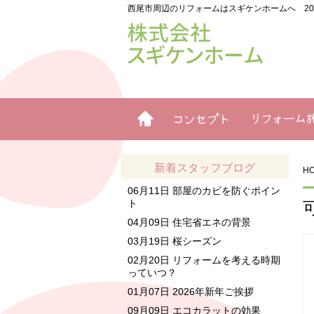
西尾市周辺のリフォームはスギケンホームへ 2
ホーム
リフォームコン
リフォーム施工例
セプト
新着スタッフブログ
H
06月11日
部屋のカビを防ぐポイン
ト
04月09日
住宅省エネの背景
03月19日
桜シーズン
02月20日
リフォームを考える時期
っていつ？
01月07日
2026年新年ご挨拶
09月09日
エコカラットの効果