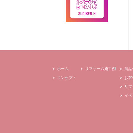
ホーム
リフォーム施工例
商品
コンセプト
お客
リフ
イベ