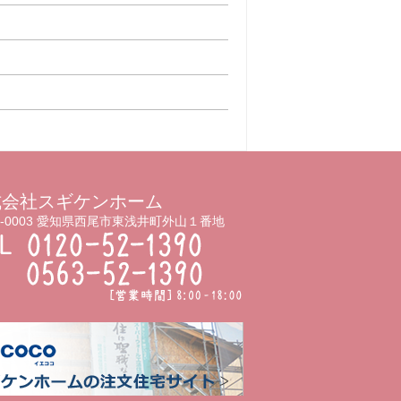
式会社スギケンホーム
5-0003 愛知県西尾市東浅井町外山１番地