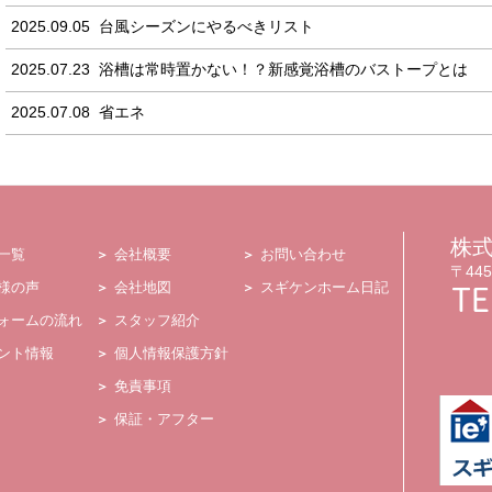
2025.09.05
台風シーズンにやるべきリスト
2025.07.23
浴槽は常時置かない！？新感覚浴槽のバストープとは
2025.07.08
省エネ
株
一覧
会社概要
お問い合わせ
〒44
様の声
会社地図
スギケンホーム日記
ォームの流れ
スタッフ紹介
ント情報
個人情報保護方針
免責事項
保証・アフター