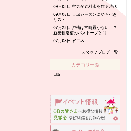
09月08日
空気が飲料水を作る時代
09月05日
台風シーズンにやるべき
リスト
07月23日
浴槽は常時置かない！？
新感覚浴槽のバストープとは
07月08日
省エネ
スタッフブログ一覧»
カテゴリ一覧
日記