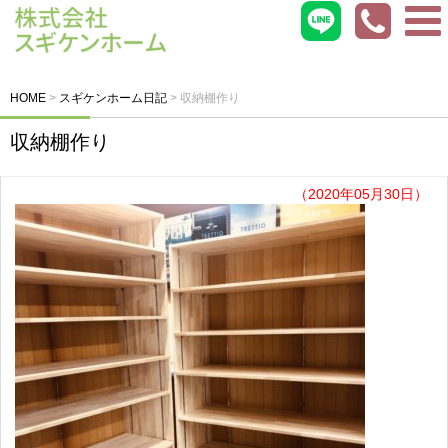
HOME
>
スギケンホーム日記
>
収納棚作り
収納棚作り
（2020年05月30日）