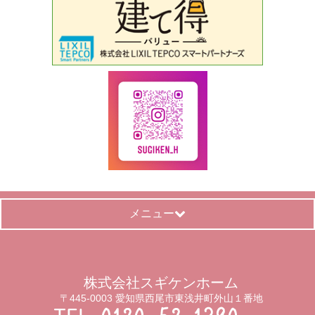
メニュー
株式会社スギケンホーム
〒445-0003 愛知県西尾市東浅井町外山１番地