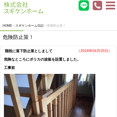
HOME
>
スギケンホーム日記
>
危険防止策！
危険防止策！
（2018年04月25日）
階段に落下防止策としまして
危険なところにポリカの波板を設置しました。
工事前