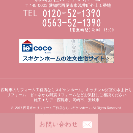
〒445-0003 愛知県西尾市東浅井町外山１番地
西尾市のリフォーム工務店ならスギケンホーム。キッチンや浴室の水まわり
リフォーム、省エネから耐震リフォームなどお気軽にご相談ください
施工エリア：西尾市、岡崎市、安城市
© 2017 西尾市のリフォーム工務店ならスギケンホーム All Rights Reserved.