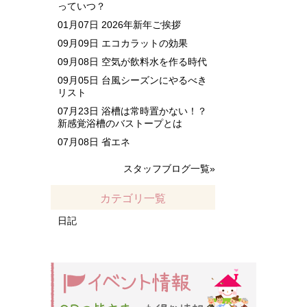
っていつ？
01月07日
2026年新年ご挨拶
09月09日
エコカラットの効果
09月08日
空気が飲料水を作る時代
09月05日
台風シーズンにやるべき
リスト
07月23日
浴槽は常時置かない！？
新感覚浴槽のバストープとは
07月08日
省エネ
スタッフブログ一覧»
カテゴリ一覧
日記