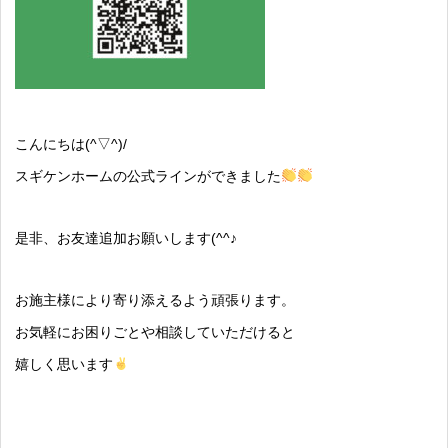
こんにちは(^▽^)/
スギケンホームの公式ラインができました
是非、お友達追加お願いします(^^♪
お施主様により寄り添えるよう頑張ります。
お気軽にお困りごとや相談していただけると
嬉しく思います