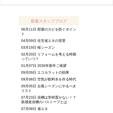
新着スタッフブログ
06月11日
部屋のカビを防ぐポイン
ト
04月09日
住宅省エネの背景
03月19日
桜シーズン
02月20日
リフォームを考える時期
っていつ？
01月07日
2026年新年ご挨拶
09月09日
エコカラットの効果
09月08日
空気が飲料水を作る時代
09月05日
台風シーズンにやるべき
リスト
07月23日
浴槽は常時置かない！？
新感覚浴槽のバストープとは
07月08日
省エネ