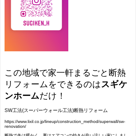
この地域で家一軒まるごと断熱
リフォームをできるのは
スギケ
ンホーム
だけ！
SW
工法
(
スーパーウォール工法
)
断熱リフォーム
https://www.lixil.co.jp/lineup/construction_method/superwall/sw-
renovation/
断熱で冬は暖かく、夏はエアコンの効きが良い涼しい家にしまし