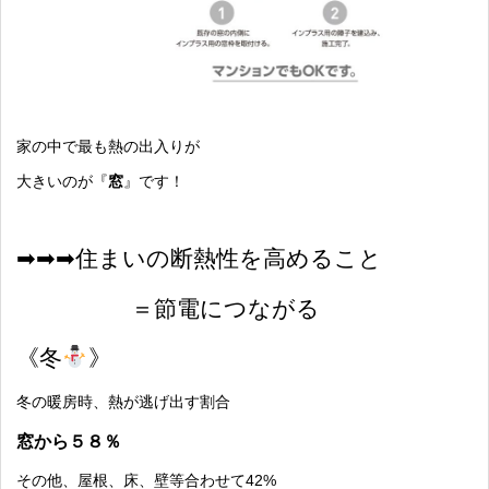
家の中で最も熱の出入りが
大きいのが『
窓
』です！
➡︎➡︎➡︎住まいの断熱性を高めること
＝節電につながる
《冬
》
冬の暖房時、熱が逃げ出す割合
窓から５８％
その他、屋根、床、壁等合わせて42%