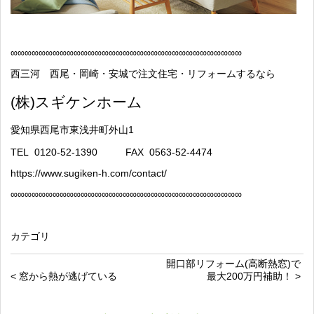
∞
∞∞∞∞∞∞∞∞∞∞∞∞∞∞∞∞∞∞∞∞∞∞∞∞∞∞∞∞∞∞∞∞
西三河 西尾・岡崎・安城で注文住宅・リフォームするなら
(
株
)
スギケンホーム
愛知県西尾市東浅井町外山
1
TEL
0120-52-1390
FAX
0563-52-4474
https://www.sugiken-h.com/contact/
∞
∞∞∞∞∞∞∞∞∞∞∞∞∞∞∞∞∞∞∞∞∞∞∞∞∞∞∞∞∞∞∞∞
カテゴリ
開口部リフォーム(高断熱窓)で
< 窓から熱が逃げている
最大200万円補助！ >