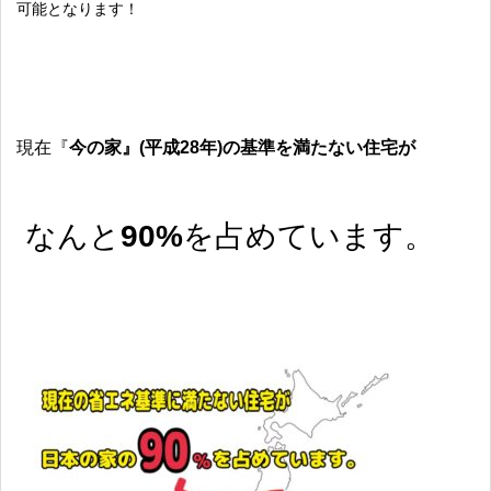
可能となります！
現在『
今の家』(平成28年)の基準を満たない住宅が
なんと
90%
を占めています。