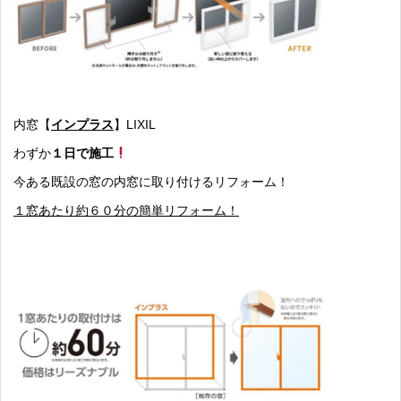
内窓【
インプラス
】LIXIL
わずか
１日で施工
今ある既設の窓の内窓に取り付けるリフォーム！
１窓あたり約６０分の簡単リフォーム！