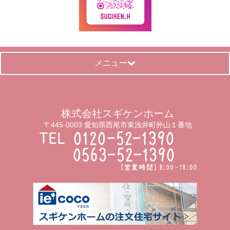
メニュー
株式会社スギケンホーム
〒445-0003 愛知県西尾市東浅井町外山１番地