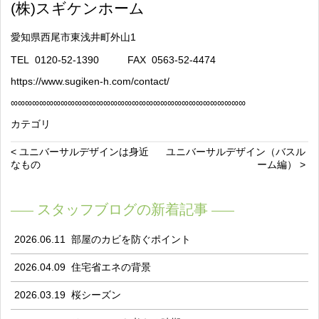
(
株
)
スギケンホーム
愛知県西尾市東浅井町外山
1
TEL
0120-52-1390
FAX
0563-52-4474
https://www.sugiken-h.com/contact/
∞
∞∞∞∞∞∞∞∞∞∞∞∞∞∞∞∞∞∞∞∞∞∞∞∞∞∞∞∞∞∞∞∞
カテゴリ
< ユニバーサルデザインは身近
ユニバーサルデザイン（バスル
なもの
ーム編） >
スタッフブログの新着記事
2026.06.11
部屋のカビを防ぐポイント
2026.04.09
住宅省エネの背景
2026.03.19
桜シーズン