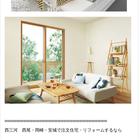
∞
∞∞∞∞∞∞∞∞∞∞∞∞∞∞∞∞∞∞∞∞∞∞∞∞∞∞∞∞∞∞∞∞
西三河 西尾・岡崎・安城で注文住宅・リフォームするなら