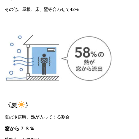
その他、屋根、床、壁等合わせて42%
《夏
》
夏の冷房時、熱が入ってくる割合
窓から７３％