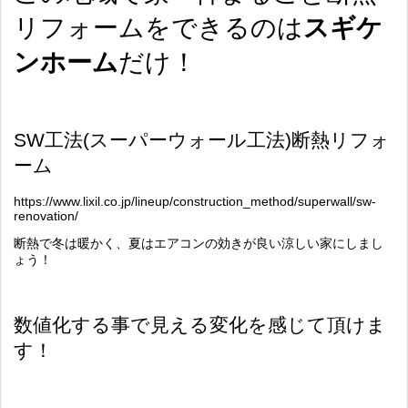
リフォームをできるのは
スギケ
ンホーム
だけ！
SW
工法
(
スーパーウォール工法
)
断熱リフォ
ーム
https://www.lixil.co.jp/lineup/construction_method/superwall/sw-
renovation/
断熱で冬は暖かく、夏はエアコンの効きが良い涼しい家にしまし
ょう！
数値化する事で見える変化を感じて頂けま
す！