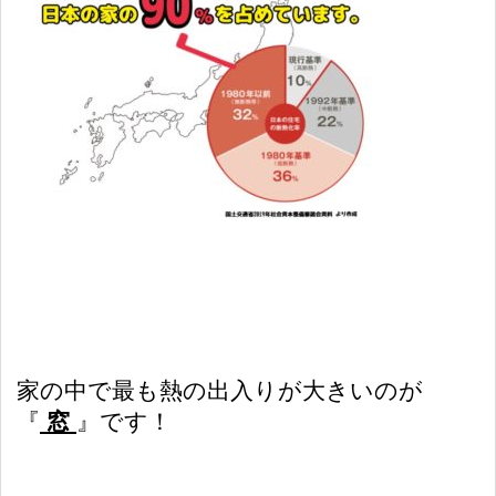
家の中で最も熱の出入りが大きいのが
『
窓
』です！