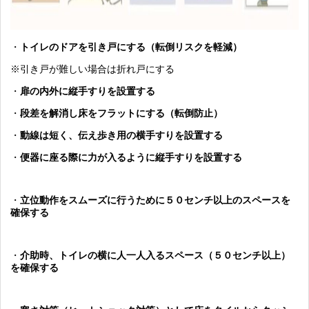
・
トイレのドアを引き戸にする（転倒リスクを軽減）
※引き戸が難しい場合は折れ戸にする
・
扉の内外に縦手すりを設置する
・
段差を解消し床をフラットにする（転倒防止）
・
動線は短く、伝え歩き用の横手すりを設置する
・
便器に座る際に力が入るように縦手すりを設置する
・
立位動作をスムーズに行うために５０センチ以上のスペースを
確保する
・
介助時、トイレの横に人一人入るスペース（５０センチ以上）
を確保する