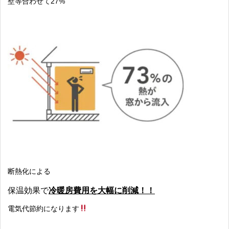
壁等合わせて27%
断熱化による
保温効果で
冷暖房費用を大幅に削減！！
電気代節約になります