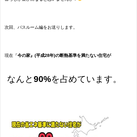
次回、バスルーム編をお送りします。
現在『
今の家』(平成28年)の断熱基準を満たない住宅が
なんと
90%
を占めています。