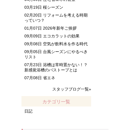
03月19日
桜シーズン
02月20日
リフォームを考える時期
っていつ？
01月07日
2026年新年ご挨拶
09月09日
エコカラットの効果
09月08日
空気が飲料水を作る時代
09月05日
台風シーズンにやるべき
リスト
07月23日
浴槽は常時置かない！？
新感覚浴槽のバストープとは
07月08日
省エネ
スタッフブログ一覧»
カテゴリ一覧
日記