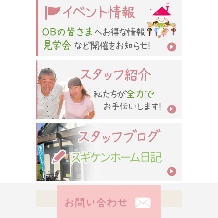
会社案内
会社概要